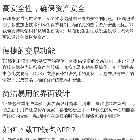
高安全性，确保资产安全
在加密货币的世界里，安全性永远是用户最为关注的问题。TP钱包采
用了多重加密技术和私钥保护机制，确保您的数字资产安全无忧。TP
钱包支持助记词和私钥备份功能，即使设备丢失或发生故障，您依然
可以通过备份恢复资产。
便捷的交易功能
TP钱包不仅支持数字资产的存储，还提供便捷的交易功能。用户可以
直接在钱包内进行资产的转账、兑换以及其他交易操作。其内置的去
中心化交易所（DEX）支持多种加密货币的兑换，让您在没有中介的
情况下完成交易，确保资产的隐私和安全。
简洁易用的界面设计
TP钱包注重用户体验，其界面设计简单、清晰，操作也非常直观。无
论是新手用户还是资深玩家，都能轻松上手。TP钱包的每一项功能都
有详细的介绍，帮助用户在最短的时间内掌握钱包的使用技巧。
如何下载TP钱包APP？
TP钱包APP的下载非常简单。您只需访问官方链接，选择适合自己设