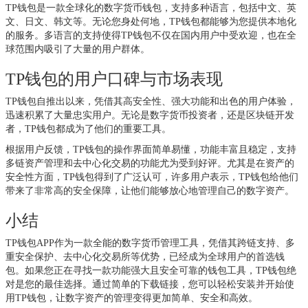
TP钱包是一款全球化的数字货币钱包，支持多种语言，包括中文、英
文、日文、韩文等。无论您身处何地，TP钱包都能够为您提供本地化
的服务。多语言的支持使得TP钱包不仅在国内用户中受欢迎，也在全
球范围内吸引了大量的用户群体。
TP钱包的用户口碑与市场表现
TP钱包自推出以来，凭借其高安全性、强大功能和出色的用户体验，
迅速积累了大量忠实用户。无论是数字货币投资者，还是区块链开发
者，TP钱包都成为了他们的重要工具。
根据用户反馈，TP钱包的操作界面简单易懂，功能丰富且稳定，支持
多链资产管理和去中心化交易的功能尤为受到好评。尤其是在资产的
安全性方面，TP钱包得到了广泛认可，许多用户表示，TP钱包给他们
带来了非常高的安全保障，让他们能够放心地管理自己的数字资产。
小结
TP钱包APP作为一款全能的数字货币管理工具，凭借其跨链支持、多
重安全保护、去中心化交易所等优势，已经成为全球用户的首选钱
包。如果您正在寻找一款功能强大且安全可靠的钱包工具，TP钱包绝
对是您的最佳选择。通过简单的下载链接，您可以轻松安装并开始使
用TP钱包，让数字资产的管理变得更加简单、安全和高效。