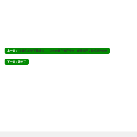
上一篇：
TP钱包APP下载链接——让你的数字资产安全、便捷管理，轻松掌控未来
下一篇：没有了