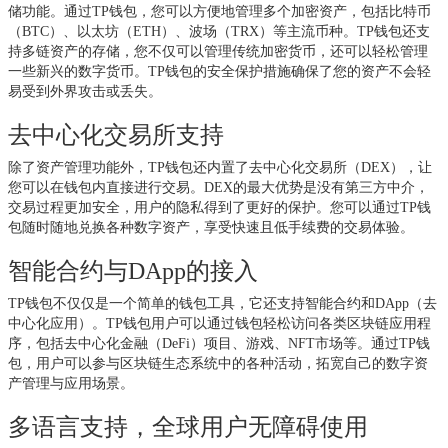
储功能。通过TP钱包，您可以方便地管理多个加密资产，包括比特币
（BTC）、以太坊（ETH）、波场（TRX）等主流币种。TP钱包还支
持多链资产的存储，您不仅可以管理传统加密货币，还可以轻松管理
一些新兴的数字货币。TP钱包的安全保护措施确保了您的资产不会轻
易受到外界攻击或丢失。
去中心化交易所支持
除了资产管理功能外，TP钱包还内置了去中心化交易所（DEX），让
您可以在钱包内直接进行交易。DEX的最大优势是没有第三方中介，
交易过程更加安全，用户的隐私得到了更好的保护。您可以通过TP钱
包随时随地兑换各种数字资产，享受快速且低手续费的交易体验。
智能合约与DApp的接入
TP钱包不仅仅是一个简单的钱包工具，它还支持智能合约和DApp（去
中心化应用）。TP钱包用户可以通过钱包轻松访问各类区块链应用程
序，包括去中心化金融（DeFi）项目、游戏、NFT市场等。通过TP钱
包，用户可以参与区块链生态系统中的各种活动，拓宽自己的数字资
产管理与应用场景。
多语言支持，全球用户无障碍使用