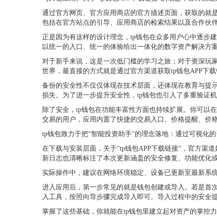
通过官方网页、官方应用商店的官方描述页面，获取的就
包括在官方站点的引导、应用商店的检索结果以及合作伙
正是因为有这样的设计理念，tp钱包在众多用户心中逐步建立起
以统一的入口、统一的体验给出一体化的数字资产解决方
对于新手来说，这是一次低门槛的学习之旅；对于资深玩
世界，最直接的方式就是通过官方渠道获取tp钱包APP下
备份的安全性不仅仅体现在技术层面，还体现在教育与提
损失。为了进一步提升安全性，tp钱包也引入了多重验证
除了安全，tp钱包在功能丰富性方面也持续扩展。你可以在
交易的用户，应用内置了快捷的交易入口、价格提醒、价
tp钱包致力于把“智能投资助手”的理念落地：通过可视
在下载与安装层面，关于“tp钱包APP下载链接”，官方
新日志也清晰标注了本次更新涵盖的安全修复、功能优化
实际操作中，建议在网络环境稳定、设备已更新至最新系
进入应用后，第一步常见的就是钱包创建或导入。若是首次
入工具，按照向导步骤完成导入即可。导入过程中的安全
掌握了这些基础，你就能在tp钱包里建立起对资产的掌控